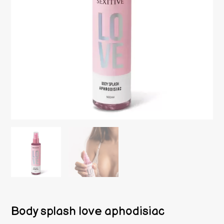
Body splash love aphodisiac