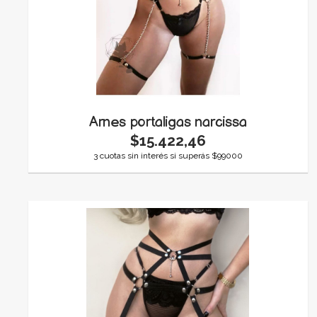
Arnes portaligas narcissa
$15.422,46
3 cuotas sin interés si superás $99000