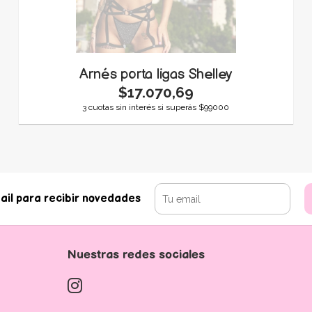
Arnés porta ligas Shelley
$17.070,69
3 cuotas sin interés si superás $99000
ail para recibir novedades
Nuestras redes sociales