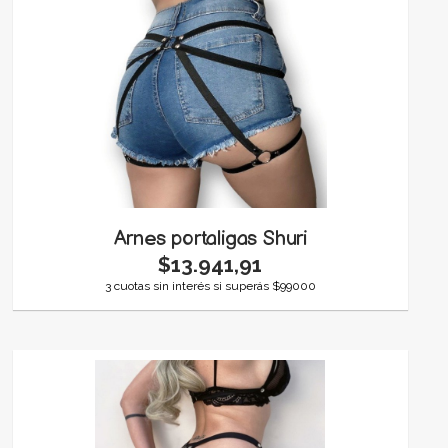
Arnes portaligas Shuri
$13.941,91
3 cuotas sin interés si superás $99000