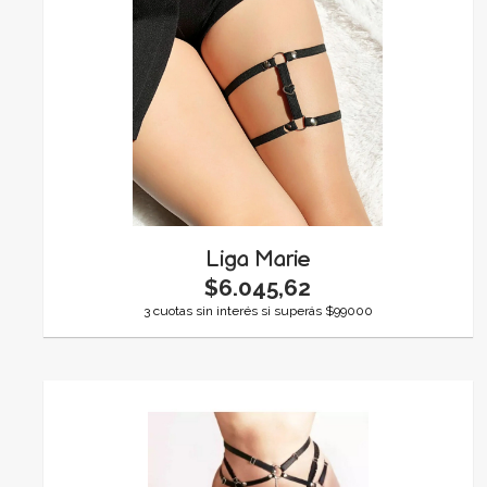
Liga Marie
$6.045,62
3 cuotas sin interés si superás $99000