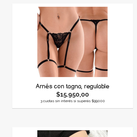
Arnés con tagna, regulable
$15.950,00
3 cuotas sin interés si superás $99000