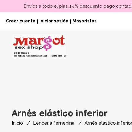
Envíos a todo el pías. 15 % descuento pago contado
Crear cuenta
Iniciar sesión
Mayoristas
|
|
Arnés elástico inferior
Inicio
Lencería femenina
Arnés elástico inferio