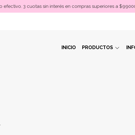
 efectivo. 3 cuotas sin interés en compras superiores a $990
INICIO
PRODUCTOS
IN
r