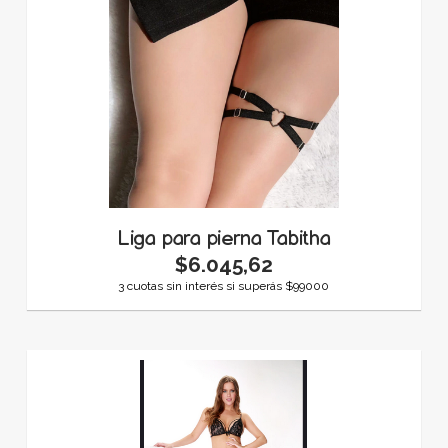
Liga para pierna Tabitha
$6.045,62
3 cuotas sin interés si superás $99000