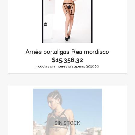
Arnés portaligas Rea mordisco
$15.356,32
3 cuotas sin interés si superás $99000
SIN STOCK