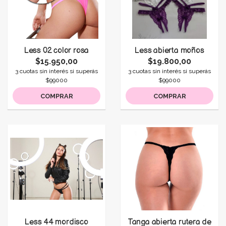
Less 02 color rosa
Less abierta moños
$15.950,00
$19.800,00
3 cuotas sin interés si superás
3 cuotas sin interés si superás
$99000
$99000
COMPRAR
COMPRAR
Less 44 mordisco
Tanga abierta rutera de