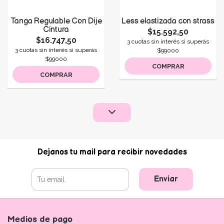
Tanga Regulable Con Dije
Less elastizada con strass
Cintura
$15.592,50
$16.747,50
3 cuotas sin interés si superás
3 cuotas sin interés si superás
$99000
$99000
COMPRAR
COMPRAR
Dejanos tu mail para recibir novedades
Enviar
Medios de pago