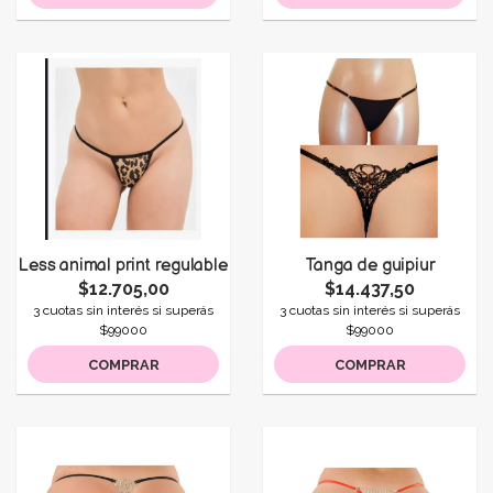
Less animal print regulable
Tanga de guipiur
$12.705,00
$14.437,50
3 cuotas sin interés si superás
3 cuotas sin interés si superás
$99000
$99000
COMPRAR
COMPRAR