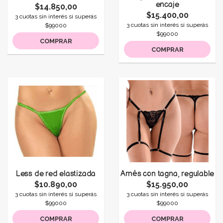
encaje
$14.850,00
$15.400,00
3 cuotas sin interés si superás
3 cuotas sin interés si superás
$99000
$99000
COMPRAR
COMPRAR
Less de red elastizada
Arnés con tagna, regulable
$10.890,00
$15.950,00
3 cuotas sin interés si superás
3 cuotas sin interés si superás
$99000
$99000
COMPRAR
COMPRAR