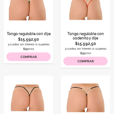
Tanga regulable con dije
Tanga regulable con
cadenita y dije
$15.592,50
$15.592,50
3 cuotas sin interés si superás
3 cuotas sin interés si superás
$99000
$99000
COMPRAR
COMPRAR