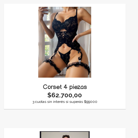
Corset 4 piezas
$62.700,00
3 cuotas sin interés si superás $99000