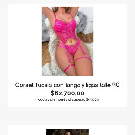
Corset fucsia con tanga y ligas talle 90
$62.700,00
3 cuotas sin interés si superás $99000