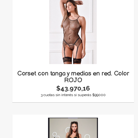
Corset con tanga y medias en red. Color
ROJO
$43.970,16
3 cuotas sin interés si superás $99000