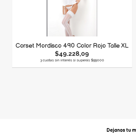
Corset Mordisco 490 Color Rojo Talle XL
$49.228,09
3 cuotas sin interés si superás $99000
Dejanos tu m