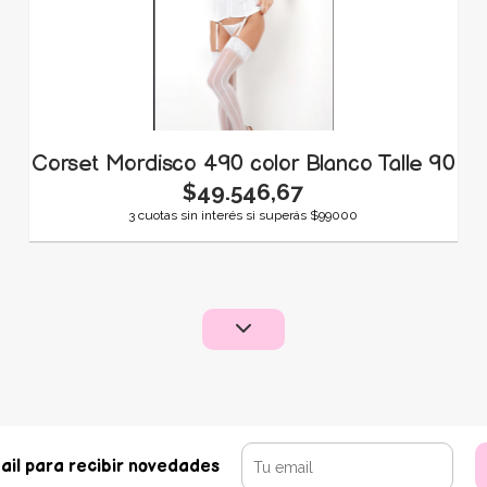
Corset Mordisco 490 color Blanco Talle 90
$49.546,67
3 cuotas sin interés si superás $99000
ail para recibir novedades