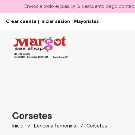
Envíos a todo el pías. 15 % descuento pago contado
Crear cuenta
Iniciar sesión
Mayoristas
|
|
Corsetes
Inicio
Lencería femenina
Corsetes