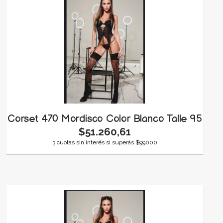
Corset 470 Mordisco Color Blanco Talle 95
$51.260,61
3 cuotas sin interés si superás $99000