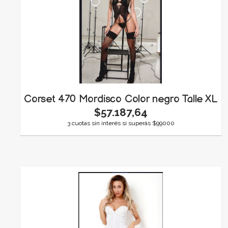
Corset 470 Mordisco Color negro Talle XL
$57.187,64
3 cuotas sin interés si superás $99000