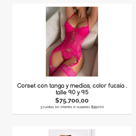
Corset con tanga y medias, color fucsia .
talle 90 y 95
$75.700,00
3 cuotas sin interés si superás $99000