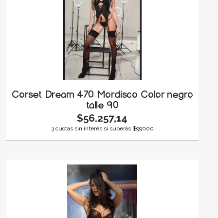
Corset Dream 470 Mordisco Color negro
talle 90
$56.257,14
3 cuotas sin interés si superás $99000