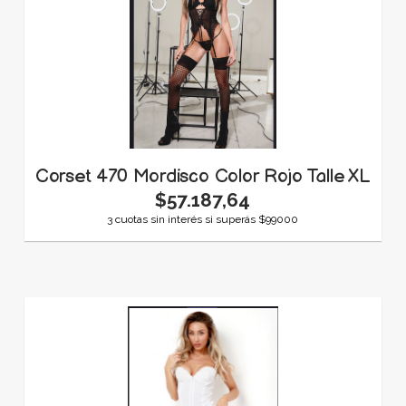
Corset 470 Mordisco Color Rojo Talle XL
$57.187,64
3 cuotas sin interés si superás $99000