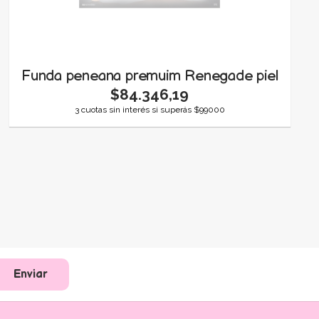
Funda peneana premuim Renegade piel
$84.346,19
3 cuotas sin interés si superás $99000
Enviar