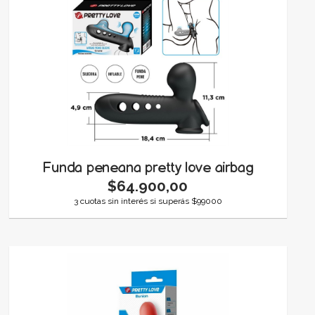
Funda peneana pretty love airbag
$64.900,00
3 cuotas sin interés si superás $99000