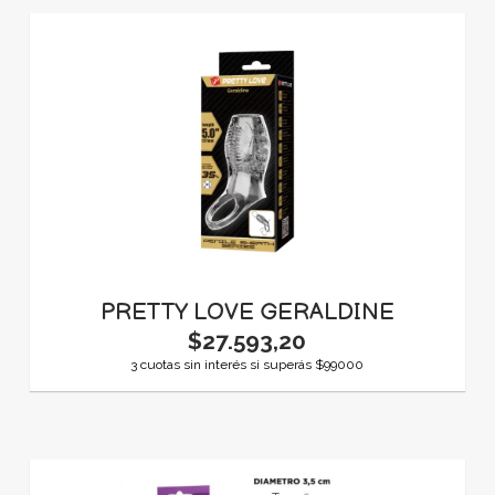
PRETTY LOVE GERALDINE
$27.593,20
3 cuotas sin interés si superás $99000