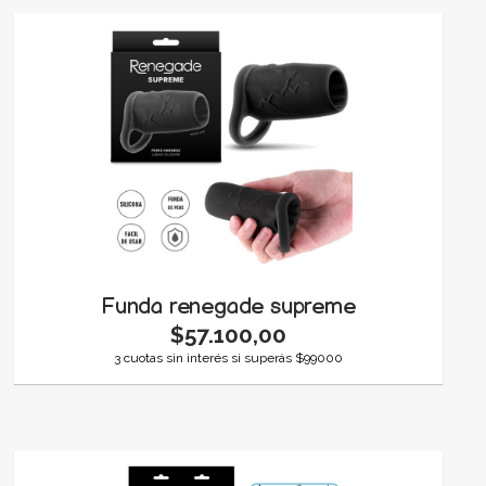
Funda renegade supreme
$57.100,00
3 cuotas sin interés si superás $99000