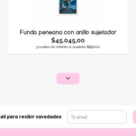
Funda peneana con anillo sujetador
$45.045,00
3 cuotas sin interés si superás $99000
ail para recibir novedades