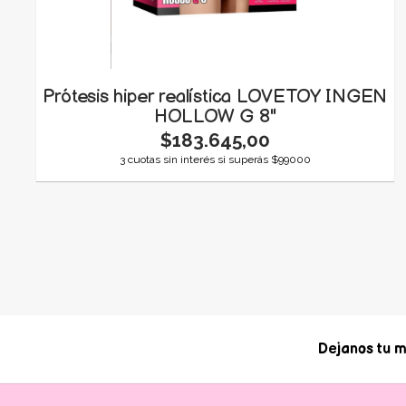
Prótesis hiper realística LOVETOY INGEN
HOLLOW G 8"
$183.645,00
3 cuotas sin interés si superás $99000
Dejanos tu m