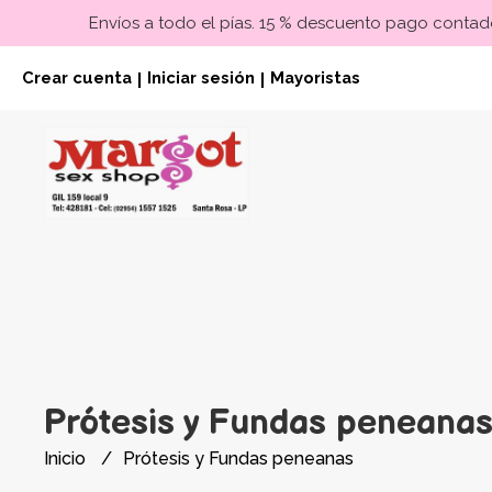
Envíos a todo el pías. 15 % descuento pago contado
Crear cuenta
Iniciar sesión
Mayoristas
|
|
Prótesis y Fundas peneana
Inicio
Prótesis y Fundas peneanas