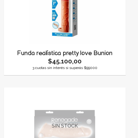
Funda realística pretty love Bunion
$45.100,00
3 cuotas sin interés si superás $99000
SIN STOCK