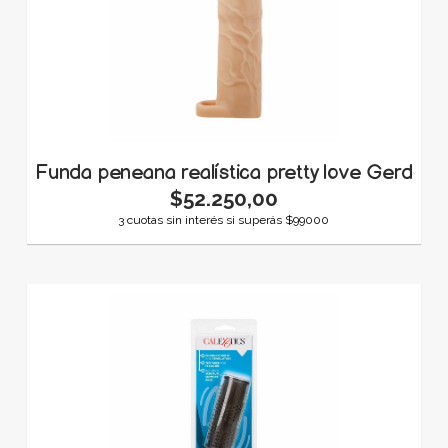
Funda peneana realística pretty love Gerd
$52.250,00
3 cuotas sin interés si superás $99000