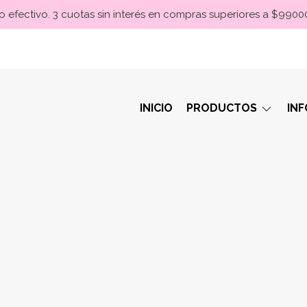
 efectivo. 3 cuotas sin interés en compras superiores a $990
INICIO
PRODUCTOS
IN
s