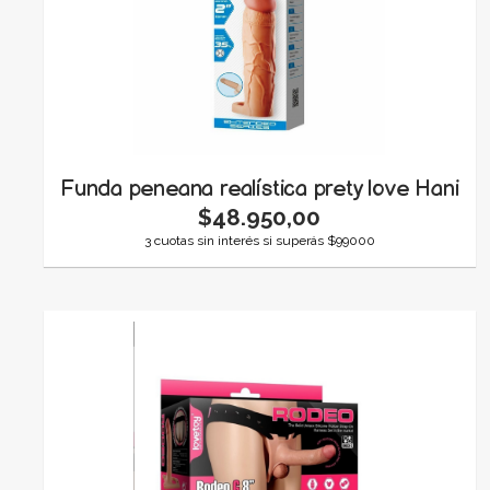
Funda peneana realística prety love Hani
$48.950,00
3 cuotas sin interés si superás $99000