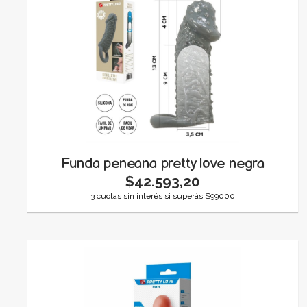
Funda peneana pretty love negra
$42.593,20
3 cuotas sin interés si superás $99000