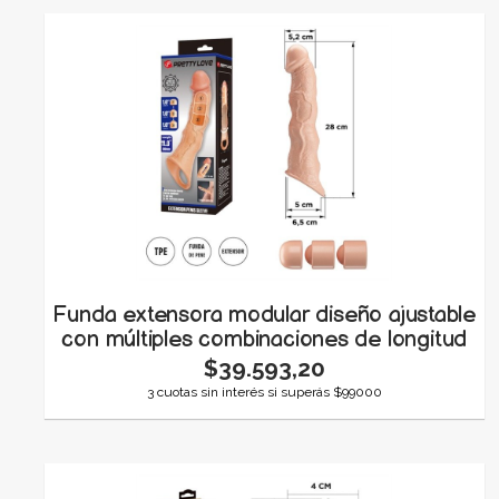
Funda extensora modular diseño ajustable
con múltiples combinaciones de longitud
$39.593,20
3 cuotas sin interés si superás $99000