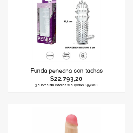
Funda peneana con tachas
$22.793,20
3 cuotas sin interés si superás $99000