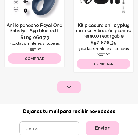
Anillo peneano Royal One
Kit pleasure anillo y plug
Satisfyer App bluetooth
anal con vibración y control
remoto recargable
$105.060,73
$92.828,35
3 cuotas sin interés si superás
3 cuotas sin interés si superás
$99000
$99000
COMPRAR
COMPRAR
Dejanos tu mail para recibir novedades
Enviar