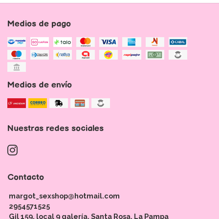
Medios de pago
Medios de envío
Nuestras redes sociales
Contacto
margot_sexshop@hotmail.com
2954571525
Gil 159, local 9 galería. Santa Rosa, La Pampa