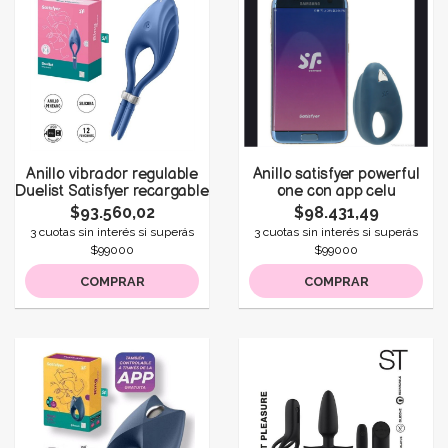
Anillo vibrador regulable
Anillo satisfyer powerful
Duelist Satisfyer recargable
one con app celu
$93.560,02
$98.431,49
3 cuotas sin interés si superás
3 cuotas sin interés si superás
$99000
$99000
COMPRAR
COMPRAR