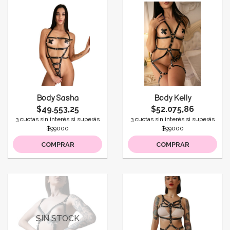
Body Sasha
Body Kelly
$49.553,25
$52.075,86
3 cuotas sin interés si superás
3 cuotas sin interés si superás
$99000
$99000
COMPRAR
COMPRAR
SIN STOCK