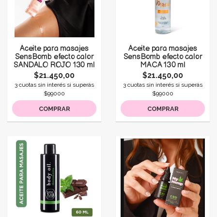
Aceite para masajes
Aceite para masajes
SensBomb efecto calor
SensBomb efecto calor
SANDALO ROJO 130 ml
MACA 130 ml
$21.450,00
$21.450,00
3 cuotas sin interés si superás
3 cuotas sin interés si superás
$99000
$99000
COMPRAR
COMPRAR