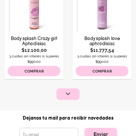
Body splash Crazy girl
Body splash love
Aphodisiac
aphrodisiac
$12.100,00
$11.777,54
3 cuotas sin interés si superás
3 cuotas sin interés si superás
$99000
$99000
COMPRAR
COMPRAR
Dejanos tu mail para recibir novedades
Enviar