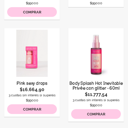
$99000
$99000
COMPRAR
Pink sexy drops
Body Splash Hot Inevitable
Privée con glitter - 60ml
$16.664,90
$11.777,54
3 cuotas sin interés si superás
3 cuotas sin interés si superás
$99000
$99000
COMPRAR
COMPRAR