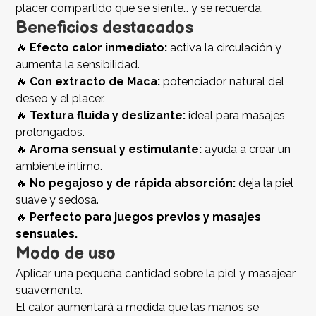
placer compartido que se siente… y se recuerda.
Beneficios destacados
🔥
Efecto calor inmediato:
activa la circulación y
aumenta la sensibilidad.
🔥
Con extracto de Maca:
potenciador natural del
deseo y el placer.
🔥
Textura fluida y deslizante:
ideal para masajes
prolongados.
🔥
Aroma sensual y estimulante:
ayuda a crear un
ambiente íntimo.
🔥
No pegajoso y de rápida absorción:
deja la piel
suave y sedosa.
🔥
Perfecto para juegos previos y masajes
sensuales.
Modo de uso
Aplicar una pequeña cantidad sobre la piel y masajear
suavemente.
El calor aumentará a medida que las manos se