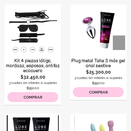
Kit 4 piezas látigo,
Plug metal Talle S más gel
mordaza, esposas, antifaz
anal sexitive
ecocuero
$25.300,00
$32.450,00
3 cuotas sin interés si superás
3 cuotas sin interés si superás
$99000
$99000
COMPRAR
COMPRAR