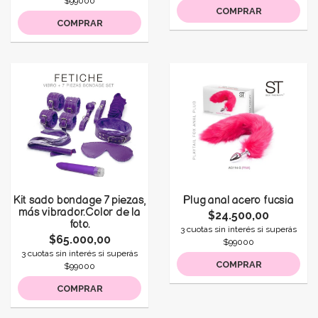
$99000
COMPRAR
COMPRAR
Kit sado bondage 7 piezas,
Plug anal acero fucsia
más vibrador.Color de la
$24.500,00
foto.
3 cuotas sin interés si superás
$65.000,00
$99000
3 cuotas sin interés si superás
COMPRAR
$99000
COMPRAR