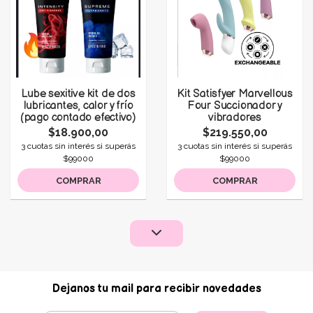
Lube sexitive kit de dos
Kit Satisfyer Marvellous
lubricantes, calor y frío
Four Succionador y
(pago contado efectivo)
vibradores
$18.900,00
$219.550,00
3 cuotas sin interés si superás
3 cuotas sin interés si superás
$99000
$99000
COMPRAR
COMPRAR
Dejanos tu mail para recibir novedades