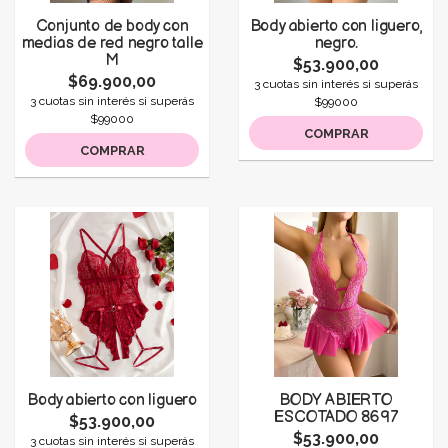
Conjunto de body con
Body abierto con liguero,
medias de red negro talle
negro.
M
$53.900,00
$69.900,00
3 cuotas sin interés si superás
3 cuotas sin interés si superás
$99000
$99000
COMPRAR
COMPRAR
Body abierto con liguero
BODY ABIERTO
ESCOTADO 8697
$53.900,00
$53.900,00
3 cuotas sin interés si superás