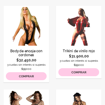
Body de encaje con
Trikini de vinilo rojo
cordones
$31.900,00
$32.450,00
3 cuotas sin interés si superás
3 cuotas sin interés si superás
$99000
$99000
COMPRAR
COMPRAR