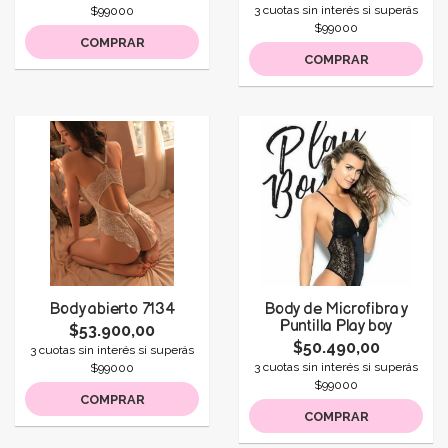
3 cuotas sin interés si superás
$99000
$99000
COMPRAR
COMPRAR
Body abierto 7134
Body de Microfibra y
Puntilla Play boy
$53.900,00
$50.490,00
3 cuotas sin interés si superás
3 cuotas sin interés si superás
$99000
$99000
COMPRAR
COMPRAR