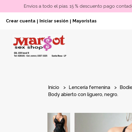
Envíos a todo el pías. 15 % descuento pago contado
Crear cuenta
Iniciar sesión
Mayoristas
|
|
Inicio
Lencería femenina
Bodi
Body abierto con liguero, negro.