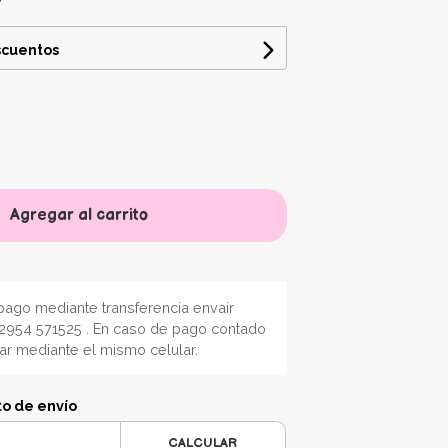
scuentos
Agregar al carrito
ago mediante transferencia envair
2954 571525 . En caso de pago contado
nar mediante el mismo celular.
to de envío
CALCULAR