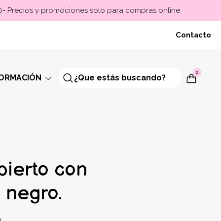
00- Precios y promociones solo para compras online.
Contacto
0
FORMACIÓN
bierto con
, negro.
0