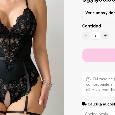
Ver cuotas y de
Cantidad
1
EN caso de p
comprobante al 
efectivo, coordi
Calculá el cos