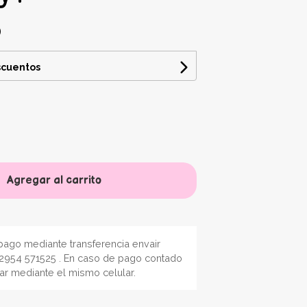
0
scuentos
Agregar al carrito
ago mediante transferencia envair
2954 571525 . En caso de pago contado
nar mediante el mismo celular.