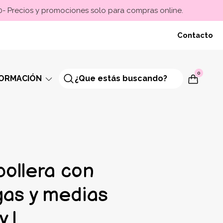
00- Precios y promociones solo para compras online.
Contacto
0
FORMACIÓN
pollera con
gas y medias
y l