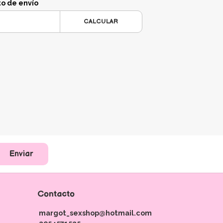
to de envío
CALCULAR
Enviar
Contacto
margot_sexshop@hotmail.com