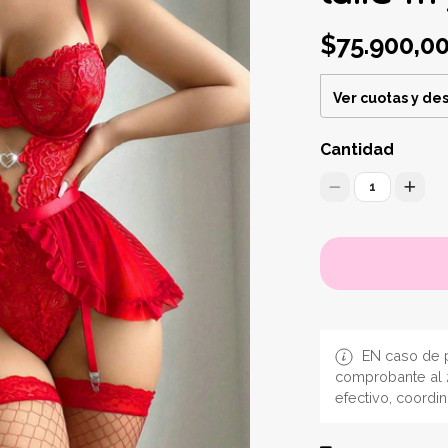
$75.900,0
Ver cuotas y de
Cantidad
1
EN caso de p
comprobante al 
efectivo, coordi