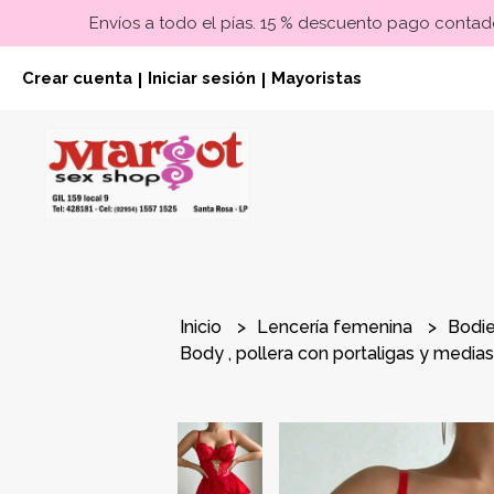
Envíos a todo el pías. 15 % descuento pago contado
Crear cuenta
Iniciar sesión
Mayoristas
|
|
Inicio
Lencería femenina
Bodi
Body , pollera con portaligas y medias 