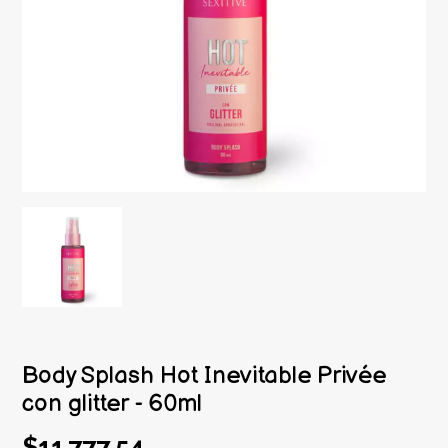
Body Splash Hot Inevitable Privée
con glitter - 60ml
$11.777,54