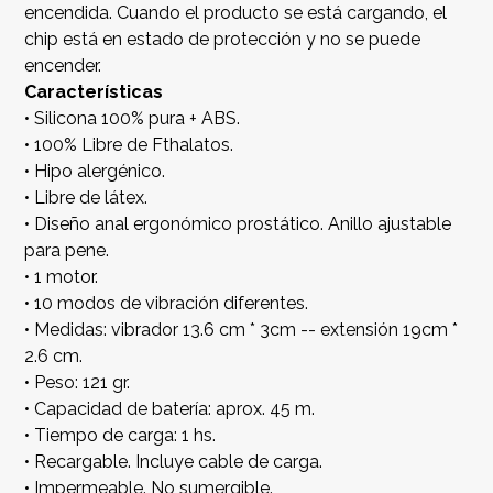
encendida. Cuando el producto se está cargando, el
chip está en estado de protección y no se puede
encender.
Características
• Silicona 100% pura + ABS.
• 100% Libre de Fthalatos.
• Hipo alergénico.
• Libre de látex.
• Diseño anal ergonómico prostático. Anillo ajustable
para pene.
• 1 motor.
• 10 modos de vibración diferentes.
• Medidas: vibrador 13.6 cm * 3cm -- extensión 19cm *
2.6 cm.
• Peso: 121 gr.
• Capacidad de batería: aprox. 45 m.
• Tiempo de carga: 1 hs.
• Recargable. Incluye cable de carga.
• Impermeable. No sumergible.