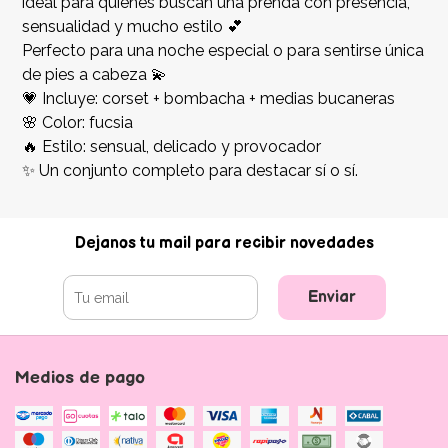
ideal para quienes buscan una prenda con presencia,
sensualidad y mucho estilo 💕
Perfecto para una noche especial o para sentirse única
de pies a cabeza 💫
💗 Incluye: corset + bombacha + medias bucaneras
🌸 Color: fucsia
🔥 Estilo: sensual, delicado y provocador
✨ Un conjunto completo para destacar sí o sí.
Dejanos tu mail para recibir novedades
Enviar
Medios de pago