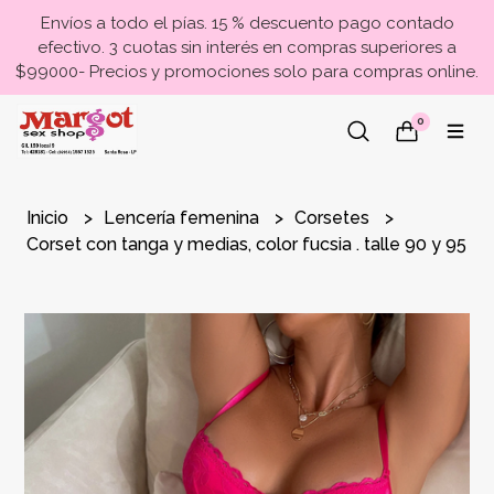
Envíos a todo el pías. 15 % descuento pago contado
efectivo. 3 cuotas sin interés en compras superiores a
$99000- Precios y promociones solo para compras online.
0
Inicio
Lencería femenina
Corsetes
Corset con tanga y medias, color fucsia . talle 90 y 95