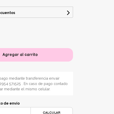
scuentos
Agregar al carrito
ago mediante transferencia envair
2954 571525 . En caso de pago contado
nar mediante el mismo celular.
to de envío
CALCULAR