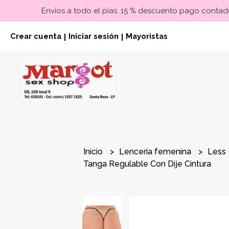
Envíos a todo el pías. 15 % descuento pago contado
Crear cuenta
Iniciar sesión
Mayoristas
|
|
Inicio
Lencería femenina
Less
Tanga Regulable Con Dije Cintura