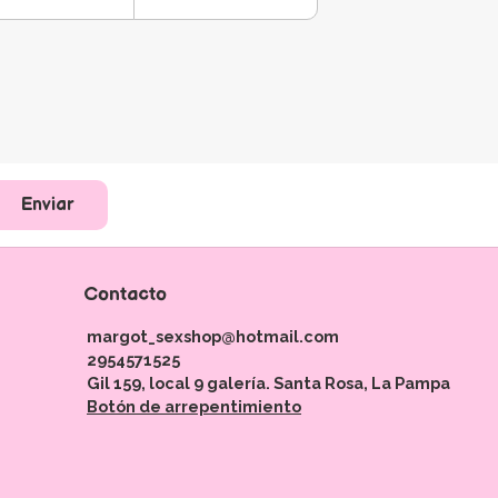
Enviar
Contacto
margot_sexshop@hotmail.com
2954571525
Gil 159, local 9 galería. Santa Rosa, La Pampa
Botón de arrepentimiento