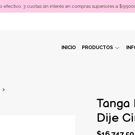
 efectivo. 3 cuotas sin interés en compras superiores a $990
INICIO
PRODUCTOS
IN
Tanga 
Dije Ci
$16.747,50