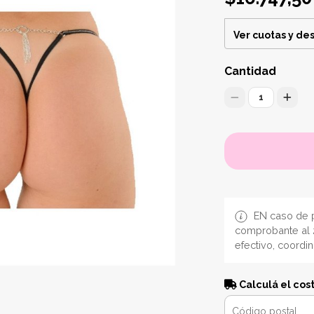
Ver cuotas y de
Cantidad
1
EN caso de p
comprobante al 
efectivo, coordi
Calculá el cos