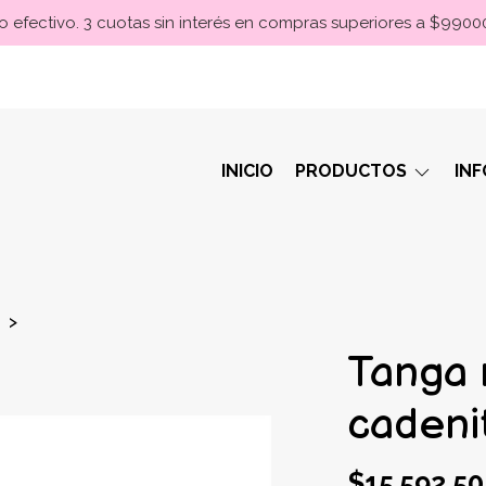
 efectivo. 3 cuotas sin interés en compras superiores a $990
INICIO
PRODUCTOS
IN
Tanga 
cadenit
$15.592,50