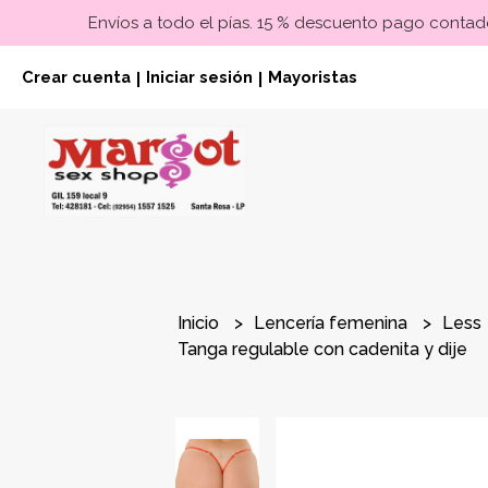
Envíos a todo el pías. 15 % descuento pago contado
Crear cuenta
Iniciar sesión
Mayoristas
|
|
Inicio
Lencería femenina
Less
Tanga regulable con cadenita y dije