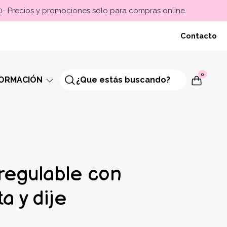
00- Precios y promociones solo para compras online.
Contacto
0
FORMACIÓN
regulable con
a y dije