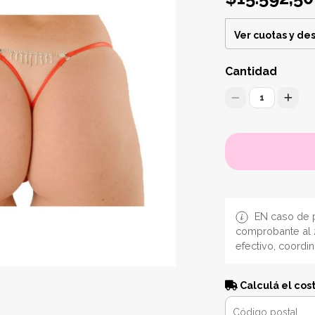
Ver cuotas y de
Cantidad
1
EN caso de p
comprobante al 
efectivo, coordi
Calculá el cos