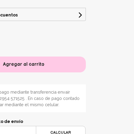
scuentos
Agregar al carrito
ago mediante transferencia envair
2954 571525 . En caso de pago contado
nar mediante el mismo celular.
to de envío
CALCULAR