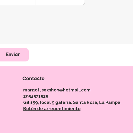
Enviar
Contacto
margot_sexshop@hotmail.com
2954571525
Gil 159, local 9 galería. Santa Rosa, La Pampa
Botón de arrepentimiento