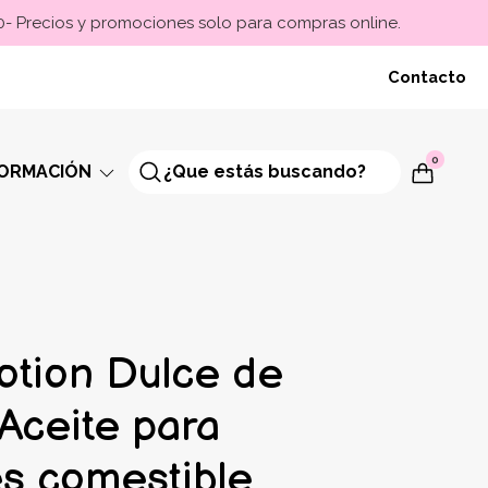
00- Precios y promociones solo para compras online.
Contacto
0
FORMACIÓN
otion Dulce de
Aceite para
s comestible