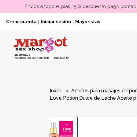
Envíos a todo el pías. 15 % descuento pago contado
Crear cuenta
Iniciar sesión
Mayoristas
|
|
Inicio
Aceites para masajes corpo
Love Potion Dulce de Leche Aceite p