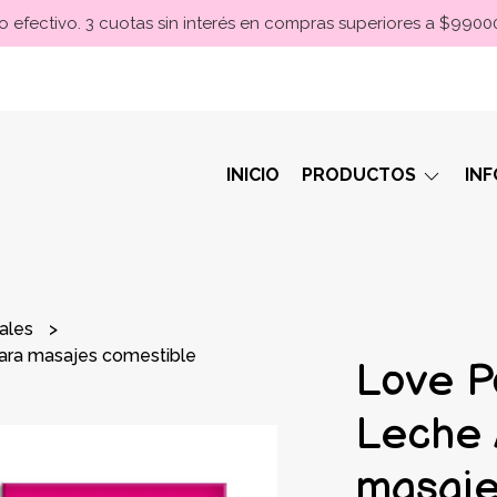
 efectivo. 3 cuotas sin interés en compras superiores a $990
INICIO
PRODUCTOS
IN
rales
ara masajes comestible
Love P
Leche 
masaje