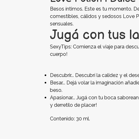
Besos íntimos. Este es tu momento. Des
comestibles, cálidos y sedosos Love P
sensuales.
Jugá con tus la
SexyTips: Comienza el viaje para descu
cuerpo!
Descubrir... Descubrí la calidez y el des
Besar... Dejá volar la imaginación añad
beso.
Apasionar... Jugá con tu boca saborean
y derretilo de placer!
Contenido: 30 ml.