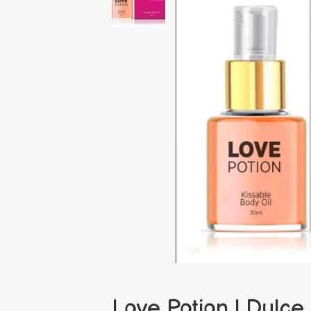
Love Potion | Dulc