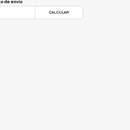
to de envío
CALCULAR