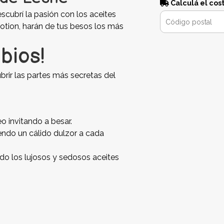
Calculá el cos
cubrí la pasión con los aceites
otion, harán de tus besos los más
bios!
brir las partes más secretas del
eo invitando a besar.
iendo un cálido dulzor a cada
do los lujosos y sedosos aceites