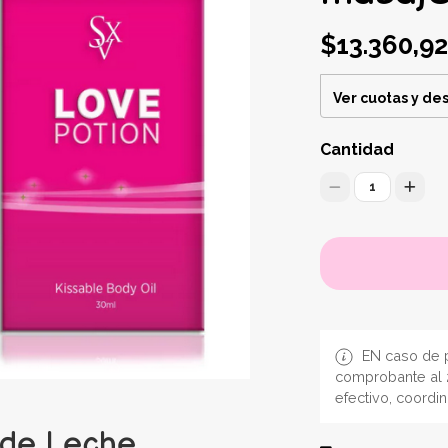
$13.360,92
Ver cuotas y de
Cantidad
1
EN caso de p
comprobante al 
efectivo, coordi
e de Leche