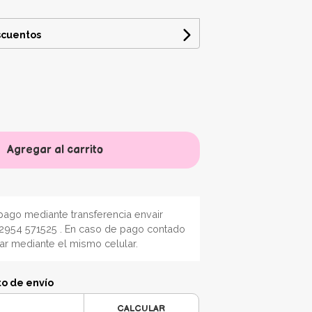
scuentos
Agregar al carrito
ago mediante transferencia envair
2954 571525 . En caso de pago contado
nar mediante el mismo celular.
to de envío
CALCULAR