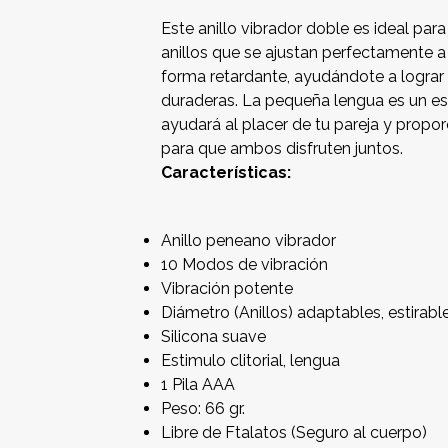
Este anillo vibrador doble es ideal para
anillos que se ajustan perfectamente a
forma retardante, ayudándote a lograr
duraderas. La pequeña lengua es un est
ayudará al placer de tu pareja y propo
para que ambos disfruten juntos.
Características:
Anillo peneano vibrador
10 Modos de vibración
Vibración potente
Diámetro (Anillos) adaptables, estirabl
Silicona suave
Estimulo clitorial, lengua
1 Pila AAA
Peso: 66 gr.
Libre de Ftalatos (Seguro al cuerpo)