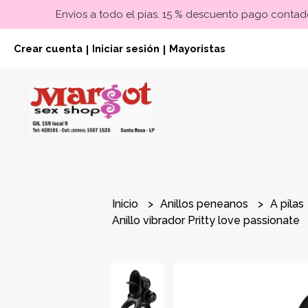
Envíos a todo el pías. 15 % descuento pago contado
Crear cuenta
Iniciar sesión
Mayoristas
|
|
Inicio
Anillos peneanos
A pilas
Anillo vibrador Pritty love passionate