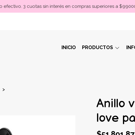
 efectivo. 3 cuotas sin interés en compras superiores a $990
INICIO
PRODUCTOS
IN
Anillo 
love p
$51.891,87