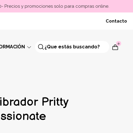
00- Precios y promociones solo para compras online.
Contacto
0
FORMACIÓN
vibrador Pritty
assionate