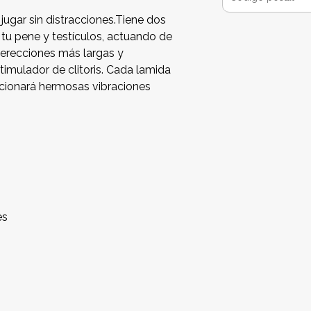
 jugar sin distracciones.Tiene dos
 tu pene y testículos, actuando de
 erecciones más largas y
imulador de clitoris. Cada lamida
rcionará hermosas vibraciones
es