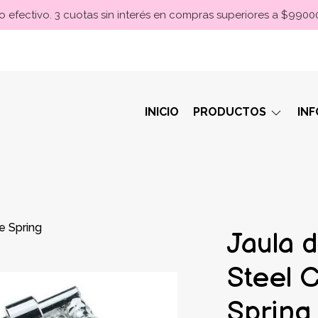
 efectivo. 3 cuotas sin interés en compras superiores a $990
INICIO
PRODUCTOS
IN
e Spring
Jaula 
Steel 
Spring