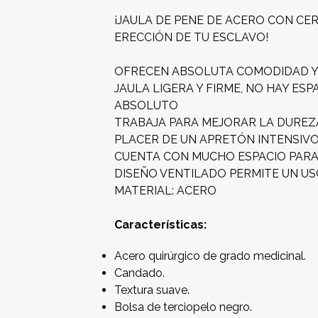
¡JAULA DE PENE DE ACERO CON C
ERECCIÓN DE TU ESCLAVO!
OFRECEN ABSOLUTA COMODIDAD Y
JAULA LIGERA Y FIRME, NO HAY ESP
ABSOLUTO
TRABAJA PARA MEJORAR LA DUREZA
PLACER DE UN APRETÓN INTENSIV
CUENTA CON MUCHO ESPACIO PARA U
DISEÑO VENTILADO PERMITE UN U
MATERIAL: ACERO
Características:
Acero quirúrgico de grado medicinal.
Candado.
Textura suave.
Bolsa de terciopelo negro.