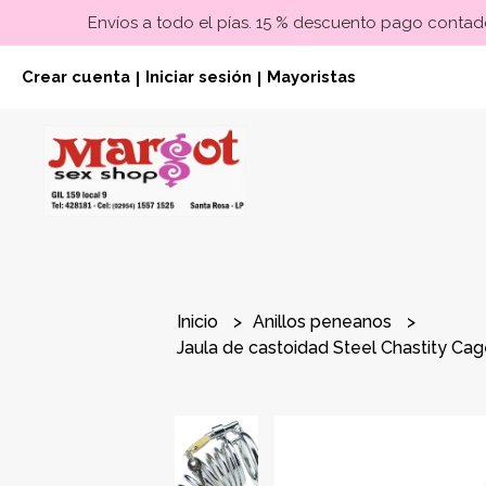
Envíos a todo el pías. 15 % descuento pago contado
Crear cuenta
Iniciar sesión
Mayoristas
|
|
Inicio
Anillos peneanos
Jaula de castoidad Steel Chastity Cag