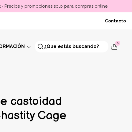
00- Precios y promociones solo para compras online.
Contacto
0
FORMACIÓN
de castoidad
Chastity Cage