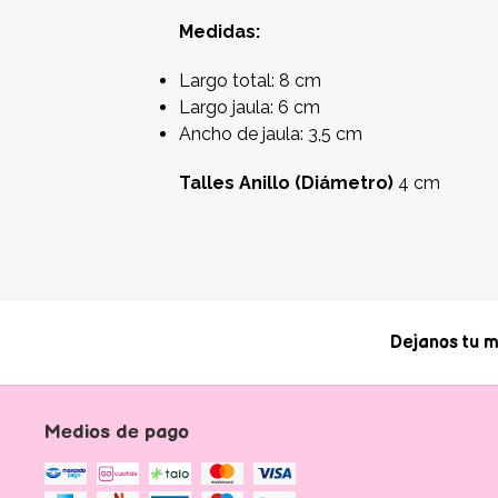
Medidas:
Largo total: 8 cm
Largo jaula: 6 cm
Ancho de jaula: 3,5 cm
Talles Anillo (Diámetro)
4 cm
Dejanos tu m
Medios de pago