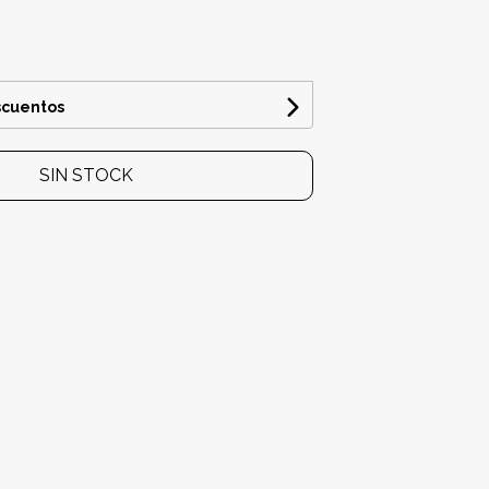
0
scuentos
SIN STOCK