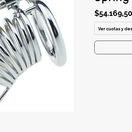
$54.169,5
Ver cuotas y de