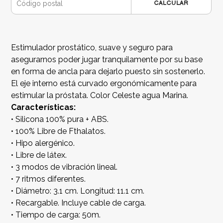
CALCULAR
Estimulador prostático, suave y seguro para
asegurarnos poder jugar tranquilamente por su base
en forma de ancla para dejarlo puesto sin sostenerlo.
El eje interno está curvado ergonómicamente para
estimular la próstata. Color Celeste agua Marina.
Características:
• Silicona 100% pura + ABS.
• 100% Libre de Fthalatos.
• Hipo alergénico.
• Libre de látex.
• 3 modos de vibración lineal.
• 7 ritmos diferentes.
• Diámetro: 3.1 cm. Longitud: 11.1 cm.
• Recargable. Incluye cable de carga.
• Tiempo de carga: 50m.