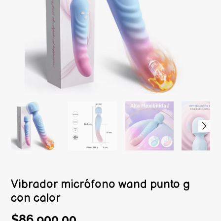
Vibrador micrófono wand punto g
con calor
$86.900,00