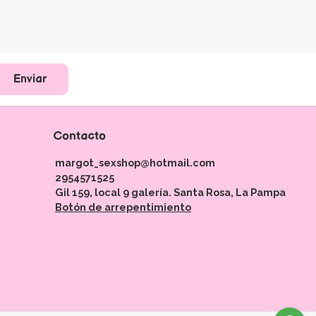
Enviar
Contacto
margot_sexshop@hotmail.com
2954571525
Gil 159, local 9 galería. Santa Rosa, La Pampa
Botón de arrepentimiento