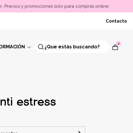
00- Precios y promociones solo para compras online.
Contacto
0
FORMACIÓN
nti estress