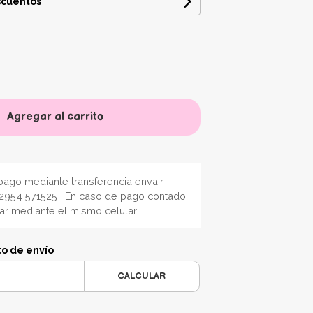
scuentos
Agregar al carrito
ago mediante transferencia envair
2954 571525 . En caso de pago contado
nar mediante el mismo celular.
to de envío
CALCULAR