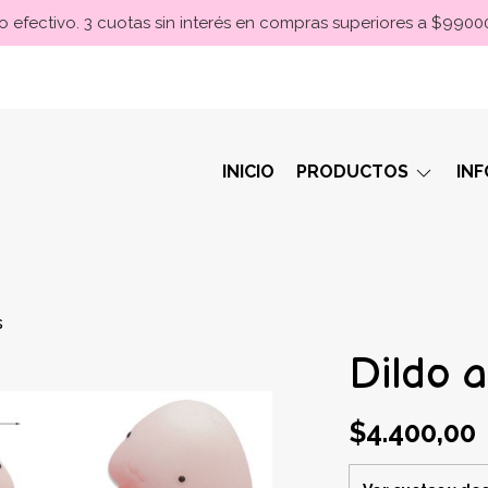
 efectivo. 3 cuotas sin interés en compras superiores a $990
INICIO
PRODUCTOS
IN
s
Dildo a
$4.400,00