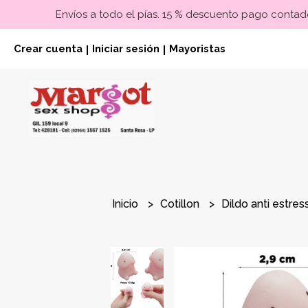
Envíos a todo el pías. 15 % descuento pago contado
Crear cuenta
Iniciar sesión
Mayoristas
|
|
Inicio
Cotillon
Dildo anti estres