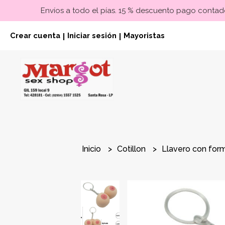
Envíos a todo el pías. 15 % descuento pago contado
Crear cuenta
Iniciar sesión
Mayoristas
|
|
Inicio
Cotillon
Llavero con form