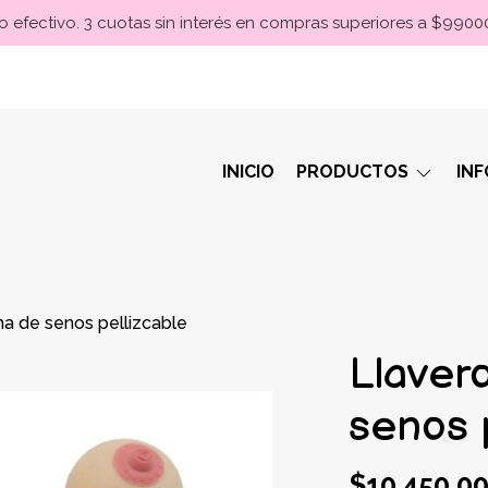
 efectivo. 3 cuotas sin interés en compras superiores a $990
INICIO
PRODUCTOS
IN
a de senos pellizcable
Llaver
senos p
$10.450,0