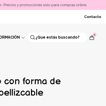
00- Precios y promociones solo para compras online.
Contacto
0
FORMACIÓN
o con forma de
ellizcable
0