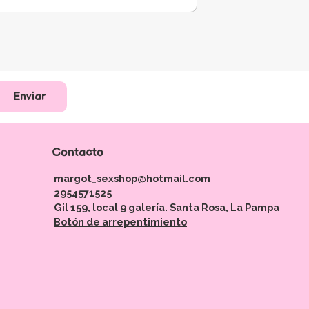
Enviar
Contacto
margot_sexshop@hotmail.com
2954571525
Gil 159, local 9 galería. Santa Rosa, La Pampa
Botón de arrepentimiento