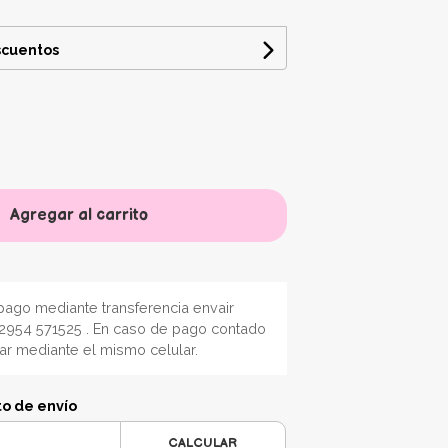
scuentos
Agregar al carrito
ago mediante transferencia envair
2954 571525 . En caso de pago contado
nar mediante el mismo celular.
to de envío
CALCULAR