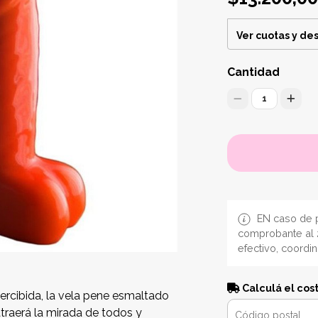
Ver cuotas y de
Cantidad
1
EN caso de p
comprobante al 
efectivo, coordi
Calculá el cos
ercibida, la vela pene esmaltado
atraerá la mirada de todos y