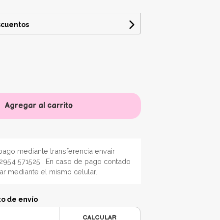
scuentos
Agregar al carrito
ago mediante transferencia envair
2954 571525 . En caso de pago contado
nar mediante el mismo celular.
to de envío
CALCULAR