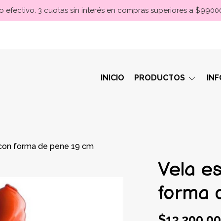
 efectivo. 3 cuotas sin interés en compras superiores a $990
INICIO
PRODUCTOS
IN
con forma de pene 19 cm
Vela e
forma 
$13.200,00