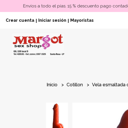
Envíos a todo el pías. 15 % descuento pago contado
Crear cuenta
Iniciar sesión
Mayoristas
|
|
Inicio
Cotillon
Vela esmaltada 