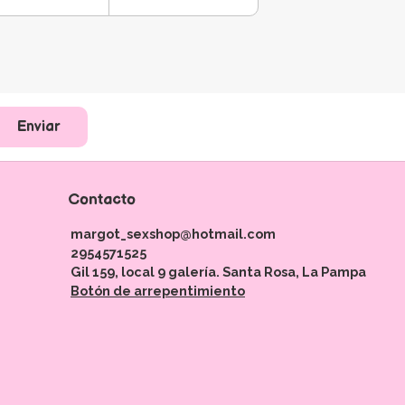
Enviar
Contacto
margot_sexshop@hotmail.com
2954571525
Gil 159, local 9 galería. Santa Rosa, La Pampa
Botón de arrepentimiento