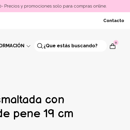
00- Precios y promociones solo para compras online.
Contacto
0
FORMACIÓN
smaltada con
de pene 19 cm