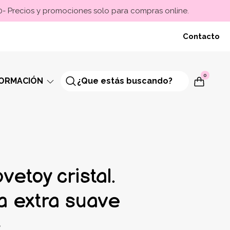
00- Precios y promociones solo para compras online.
Contacto
0
FORMACIÓN
vetoy cristal.
a extra suave
5