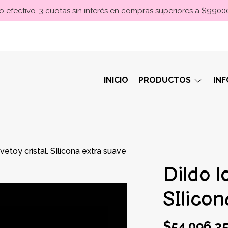
 efectivo. 3 cuotas sin interés en compras superiores a $990
INICIO
PRODUCTOS
IN
ovetoy cristal. SIlicona extra suave
Dildo lo
SIlicon
$54.096,3