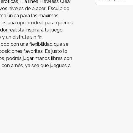
róticas, ¡La línea Flawless Clear
vos niveles de placer! Esculpido
rma única para las máximas
 es una opción ideal para quienes
or realista inspirará tu juego
 un disfrute sin fin,
modo con una flexibilidad que se
osiciones favoritas. Es justo lo
jos, podrás jugar manos libres con
 con arnés, ya sea que juegues a