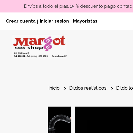
Envíos a todo el pías. 15 % descuento pago contado
Crear cuenta
Iniciar sesión
Mayoristas
|
|
Inicio
Dildos realísticos
Dildo l