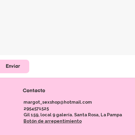
Enviar
Contacto
margot_sexshop@hotmail.com
2954571525
Gil 159, local 9 galería. Santa Rosa, La Pampa
Botón de arrepentimiento