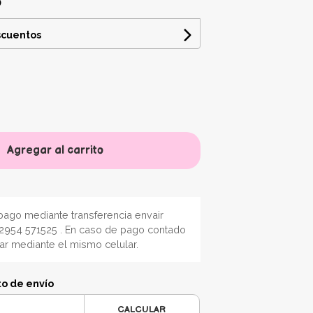
scuentos
Agregar al carrito
ago mediante transferencia envair
2954 571525 . En caso de pago contado
nar mediante el mismo celular.
to de envío
CALCULAR