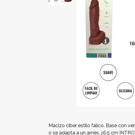
Macizo ciber estilo fálico. Base con ven
o se adapta a un arnés. 16.5 cm INTR