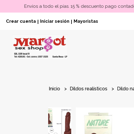
Envíos a todo el pías. 15 % descuento pago contado
Crear cuenta
Iniciar sesión
Mayoristas
|
|
Inicio
Dildos realísticos
Dildo n