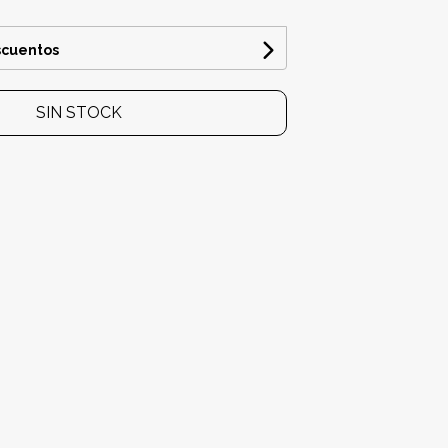
scuentos
SIN STOCK