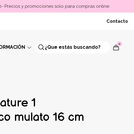
00- Precios y promociones solo para compras online.
Contacto
0
FORMACIÓN
ature 1
ico mulato 16 cm