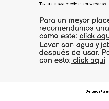
Textura suave. medidas aproximadas
Para un meyor plac
recomendamos unar
como este:
click aqu
Lavar con agua y ja
después de usar. P
con esto:
click aquí
Dejanos tu m