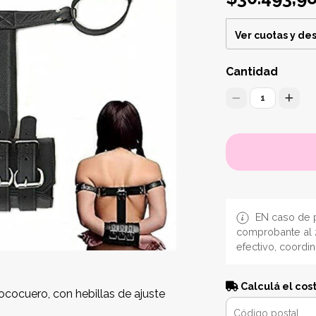
Ver cuotas y de
Cantidad
1
EN caso de p
comprobante al 
efectivo, coordi
Calculá el cos
cocuero, con hebillas de ajuste