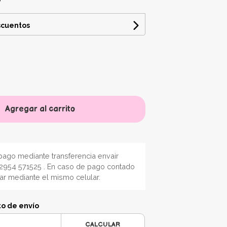
scuentos
Agregar al carrito
ago mediante transferencia envair
2954 571525 . En caso de pago contado
nar mediante el mismo celular.
to de envío
CALCULAR