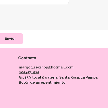
Enviar
Contacto
margot_sexshop@hotmail.com
2954571525
Gil 159, local 9 galería. Santa Rosa, La Pampa
Botón de arrepentimiento