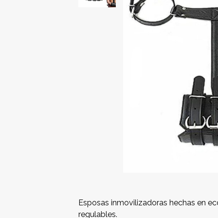
Esposas inmovilizadoras hechas en eco
regulables.