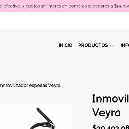
 efectivo. 3 cuotas sin interés en compras superiores a $990
INICIO
PRODUCTOS
IN
Inmovilizador esposas Veyra
Inmovi
Veyra
$30.493,9