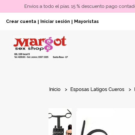
Envíos a todo el pías. 15 % descuento pago contado
Crear cuenta
Iniciar sesión
Mayoristas
|
|
Inicio
Esposas Latigos Cueros