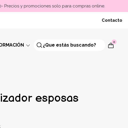
00- Precios y promociones solo para compras online.
Contacto
0
FORMACIÓN
lizador esposas
8