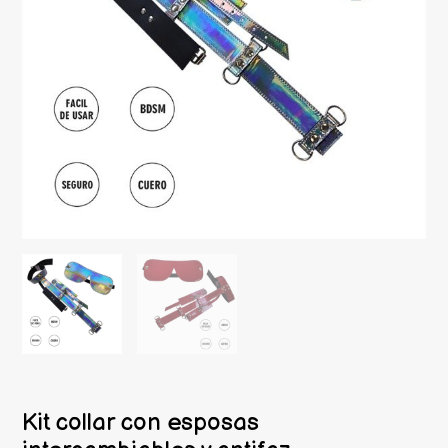
Kit collar con esposas