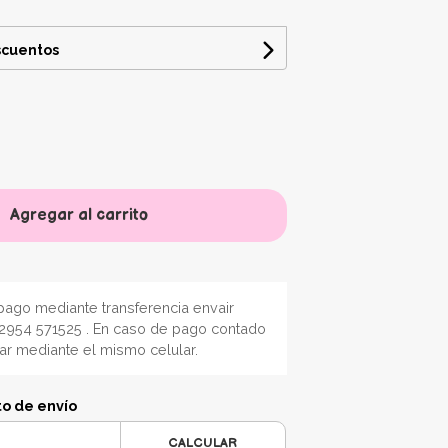
scuentos
Agregar al carrito
ago mediante transferencia envair
2954 571525 . En caso de pago contado
nar mediante el mismo celular.
to de envío
CALCULAR