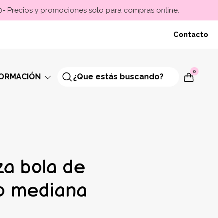
00- Precios y promociones solo para compras online.
Contacto
0
FORMACIÓN
a bola de
co mediana