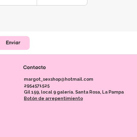
Enviar
Contacto
margot_sexshop@hotmail.com
2954571525
Gil 159, local 9 galería. Santa Rosa, La Pampa
Botón de arrepentimiento