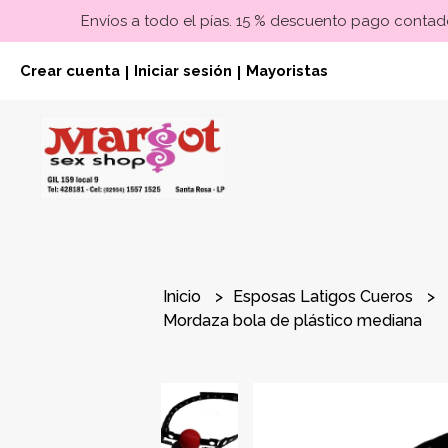
Envíos a todo el pías. 15 % descuento pago contado
Crear cuenta
Iniciar sesión
Mayoristas
|
|
Inicio
Esposas Latigos Cueros
Mordaza bola de plástico mediana