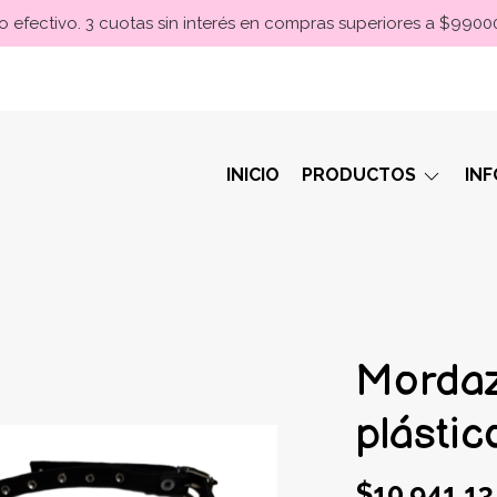
 efectivo. 3 cuotas sin interés en compras superiores a $990
INICIO
PRODUCTOS
IN
Mordaz
plásti
$10.941,13