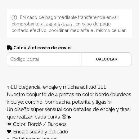
EN caso de pago mediante transferencia envair
comprobante al 2954 571525 . En caso de pago
contado efectivo, coordinar mediante el mismo celular.
Calculá el costo de envío
CALCULAR
✨❤️‍🔥 Elegancia, encaje y mucha actitud ❤️‍🔥✨
Nuestro conjunto de 4 piezas en color bordó/burdeos
incluye: corpiño, bombacha, pollerita y ligas ✨
Un diseño súper sensual con detalles de encaje y tiras
que realzan cada curva 😍🔥
💋 Color: Bordó / Burdeos
🖤 Encaje suave y delicado