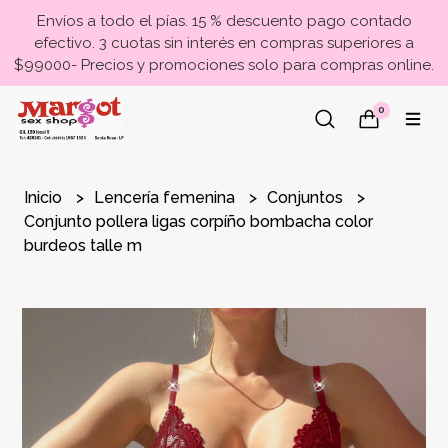
Envíos a todo el pías. 15 % descuento pago contado
efectivo. 3 cuotas sin interés en compras superiores a
$99000- Precios y promociones solo para compras online.
0
Inicio
Lencería femenina
Conjuntos
Conjunto pollera ligas corpíño bombacha color
burdeos talle m