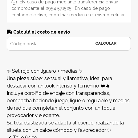
EN caso de pago mediante transferencia envair
comprobante al 2954 571525 . En caso de pago
contado efectivo, coordinar mediante el mismo celular.
Calculá el costo de envío
CALCULAR
✨ Set rojo con liguero + medias ✨
Una pieza súper sensual y llamativa, ideal para
destacar con un look intenso y femenino ❤️🔥
Incluye corpiño de encaje con transparencias,
bombacha haciendo juego, liguero regulable y medias
de red que completan el conjunto con un toque
provocador y elegante.
Su tela elastizada se adapta al cuerpo, realzando la
silueta con un calce cómodo y favorecedor ✨
📌 Talle único