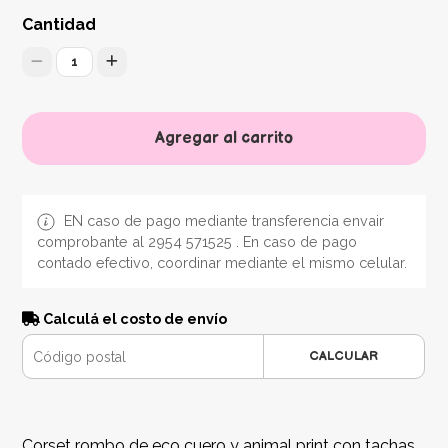
Cantidad
1
Agregar al carrito
EN caso de pago mediante transferencia envair
comprobante al 2954 571525 . En caso de pago
contado efectivo, coordinar mediante el mismo celular.
Calculá el costo de envío
CALCULAR
Corset rombo de eco cuero y animal print con tachas