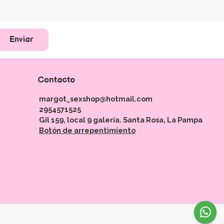
Enviar
Contacto
margot_sexshop@hotmail.com
2954571525
Gil 159, local 9 galería. Santa Rosa, La Pampa
Botón de arrepentimiento