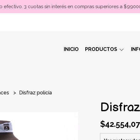
 efectivo. 3 cuotas sin interés en compras superiores a $990
INICIO
PRODUCTOS
IN
races
Disfraz policía
Disfraz
$42.554,07