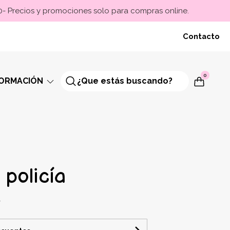
00- Precios y promociones solo para compras online.
Contacto
0
FORMACIÓN
 policía