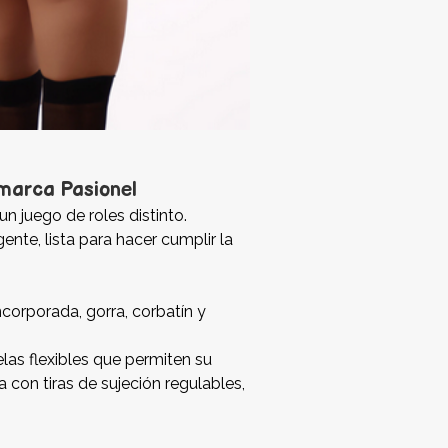
 marca Pasionel
un juego de roles distinto.
ente, lista para hacer cumplir la
ncorporada, gorra, corbatín y
las flexibles que permiten su
 con tiras de sujeción regulables,