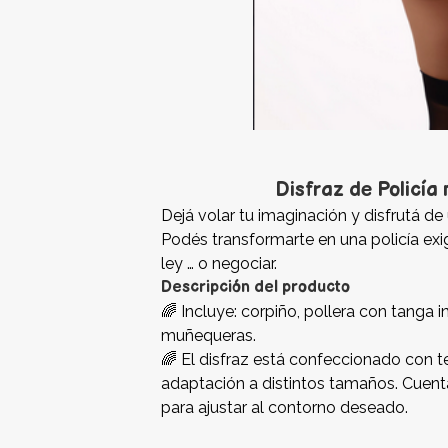
Disfraz de Policía
Dejá volar tu imaginación y disfrutá de 
Podés transformarte en una policía exig
ley … o negociar.
Descripción del producto
🌈 Incluye: corpiño, pollera con tanga i
muñequeras.
🌈 El disfraz está confeccionado con te
adaptación a distintos tamaños. Cuenta
para ajustar al contorno deseado.