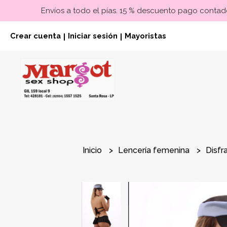
Envíos a todo el pías. 15 % descuento pago contado
Crear cuenta
Iniciar sesión
Mayoristas
|
|
Inicio
Lencería femenina
Disf