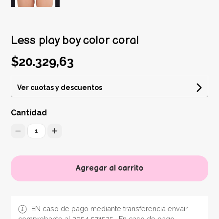
Less play boy color coral
$20.329,63
Ver cuotas y descuentos
Cantidad
1
Agregar al carrito
EN caso de pago mediante transferencia envair
comprobante al 2954 571525 . En caso de pago