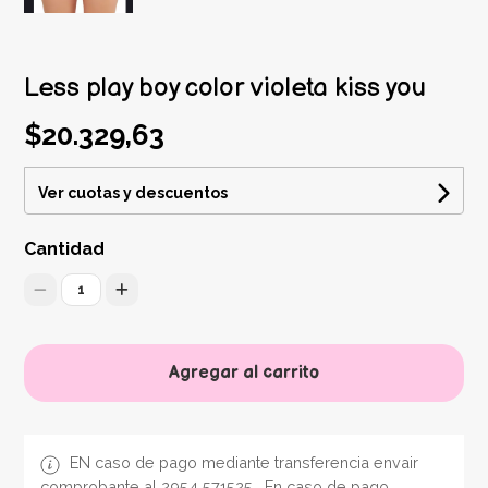
Less play boy color violeta kiss you
$20.329,63
Ver cuotas y descuentos
Cantidad
1
Agregar al carrito
EN caso de pago mediante transferencia envair
comprobante al 2954 571525 . En caso de pago