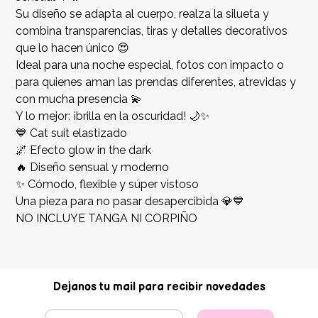
Su diseño se adapta al cuerpo, realza la silueta y
combina transparencias, tiras y detalles decorativos
que lo hacen único 😍
Ideal para una noche especial, fotos con impacto o
para quienes aman las prendas diferentes, atrevidas y
con mucha presencia 💫
Y lo mejor: ¡brilla en la oscuridad! 🌙✨
💙 Cat suit elastizado
🌌 Efecto glow in the dark
🔥 Diseño sensual y moderno
✨ Cómodo, flexible y súper vistoso
Una pieza para no pasar desapercibida 💎💙
NO INCLUYE TANGA NI CORPIÑO
Dejanos tu mail para recibir novedades