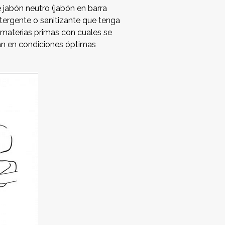
e jabón neutro (jabón en barra
detergente o sanitizante que tenga
 materias primas con cuales se
án en condiciones óptimas