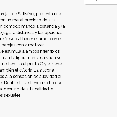
arejas de Satisfyer, presenta una
con un metal precioso de alta
n cómodo mando a distancia y la
e jugar a distancia y las opciones
aire fresco al hacer el amor con el
a parejas con 2 motores
 que estimula a ambos miembros
 La parte ligeramente curvada se
ismo tiempo el punto G y el pene,
ambién el clítoris. La silicona
as a la sensación de suavidad al
sfyer Double Love tiene mucho que
l genuino de alta calidad le
es sexuales.