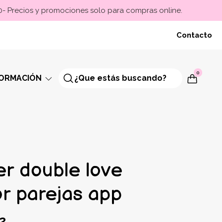
00- Precios y promociones solo para compras online.
Contacto
0
FORMACIÓN
er double love
or parejas app
2