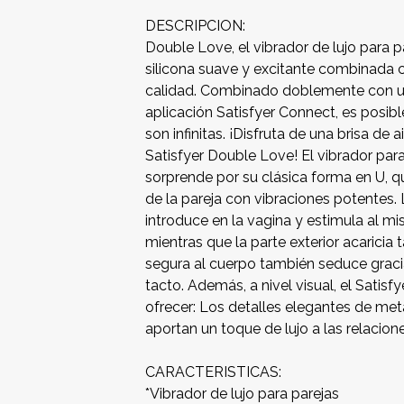
DESCRIPCION:
Double Love, el vibrador de lujo para p
silicona suave y excitante combinada 
calidad. Combinado doblemente con u
aplicación Satisfyer Connect, es posibl
son infinitas. ¡Disfruta de una brisa de 
Satisfyer Double Love! El vibrador par
sorprende por su clásica forma en U,
de la pareja con vibraciones potentes.
introduce en la vagina y estimula al m
mientras que la parte exterior acaricia t
segura al cuerpo también seduce graci
tacto. Además, a nivel visual, el Sati
ofrecer: Los detalles elegantes de meta
aportan un toque de lujo a las relacion
CARACTERISTICAS:
*Vibrador de lujo para parejas