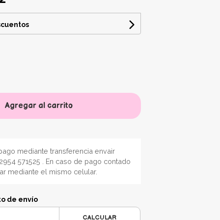
scuentos
Agregar al carrito
ago mediante transferencia envair
2954 571525 . En caso de pago contado
nar mediante el mismo celular.
to de envío
CALCULAR