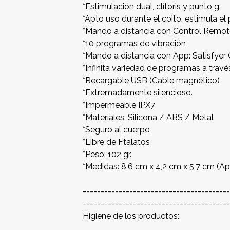
*Estimulación dual, clítoris y punto g.
*Apto uso durante el coito, estimula el
*Mando a distancia con Control Remo
*10 programas de vibración
*Mando a distancia con App: Satisfyer
*Infinita variedad de programas a travé
*Recargable USB (Cable magnético)
*Extremadamente silencioso.
*Impermeable IPX7
*Materiales: Silicona / ABS / Metal
*Seguro al cuerpo
*Libre de Ftalatos
*Peso: 102 gr.
*Medidas: 8,6 cm x 4,2 cm x 5,7 cm (Ap
----------------------------------------
----------------------------------------
Higiene de los productos: