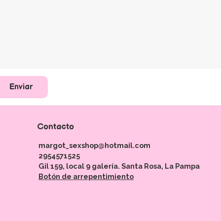
Enviar
Contacto
margot_sexshop@hotmail.com
2954571525
Gil 159, local 9 galería. Santa Rosa, La Pampa
Botón de arrepentimiento