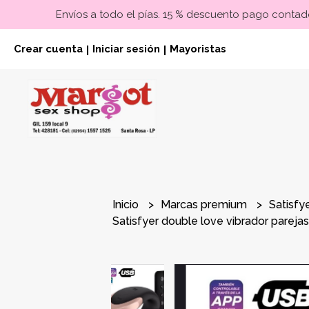
Envíos a todo el pías. 15 % descuento pago contado
Crear cuenta
Iniciar sesión
Mayoristas
|
|
Inicio
Marcas premium
Satisfy
Satisfyer double love vibrador pareja