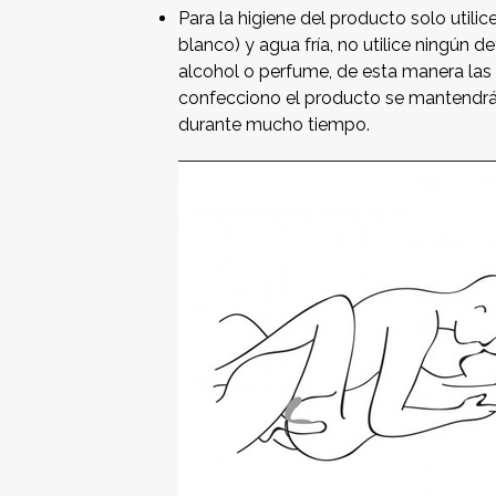
Para la higiene del producto solo utilic
blanco) y agua fría, no utilice ningún 
alcohol o perfume, de esta manera las
confecciono el producto se mantendr
durante mucho tiempo.