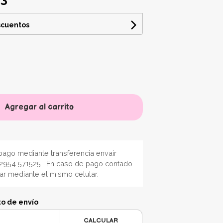
scuentos
Agregar al carrito
ago mediante transferencia envair
2954 571525 . En caso de pago contado
nar mediante el mismo celular.
to de envío
CALCULAR