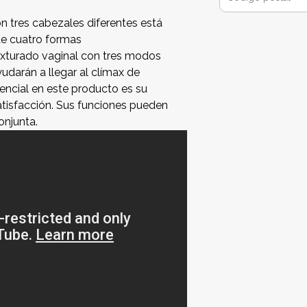
n tres cabezales diferentes está
de cuatro formas
exturado vaginal con tres modos
udarán a llegar al clímax de
encial en este producto es su
satisfacción. Sus funciones pueden
onjunta.