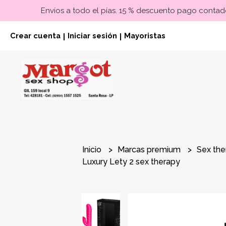
Envíos a todo el pías. 15 % descuento pago contado
Crear cuenta
Iniciar sesión
Mayoristas
|
|
Inicio
Marcas premium
Sex th
Luxury Lety 2 sex therapy