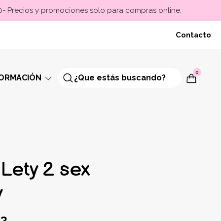
00- Precios y promociones solo para compras online.
Contacto
0
FORMACIÓN
Lety 2 sex
y
43