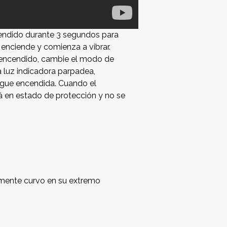
endido durante 3 segundos para
 enciende y comienza a vibrar.
 encendido, cambie el modo de
la luz indicadora parpadea,
sigue encendida. Cuando el
á en estado de protección y no se
evemente curvo en su extremo