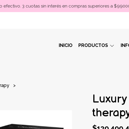
 efectivo. 3 cuotas sin interés en compras superiores a $990
INICIO
PRODUCTOS
IN
erapy
Luxury 
therap
$139.499,