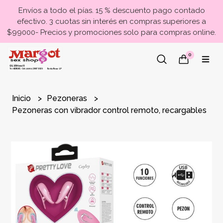
Envíos a todo el pías. 15 % descuento pago contado
efectivo. 3 cuotas sin interés en compras superiores a
$99000- Precios y promociones solo para compras online.
0
Inicio
Pezoneras
Pezoneras con vibrador control remoto, recargables