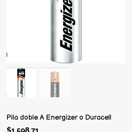
Pila doble A Energizer o Duracell
$1.598,71