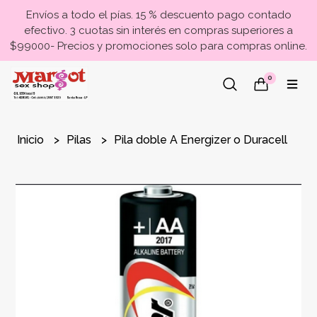
Envíos a todo el pías. 15 % descuento pago contado
efectivo. 3 cuotas sin interés en compras superiores a
$99000- Precios y promociones solo para compras online.
0
Inicio
Pilas
Pila doble A Energizer o Duracell