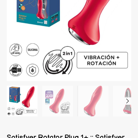
Satisfyer Rotator Plug 1+ :: Satisfyer