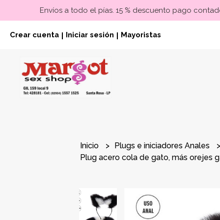
Envíos a todo el pías. 15 % descuento pago contado
Crear cuenta
Iniciar sesión
Mayoristas
|
|
Inicio
Plugs e iniciadores Anales
Plug acero cola de gato, más orejes 