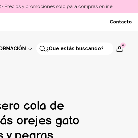
00- Precios y promociones solo para compras online.
Contacto
0
FORMACIÓN
cero cola de
más orejes gato
s y negras