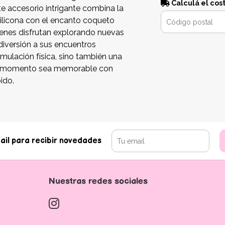
Calculá el cos
te accesorio intrigante combina la
 silicona con el encanto coqueto
ienes disfrutan explorando nuevas
iversión a sus encuentros
imulación física, sino también una
ada momento sea memorable con
ido.
ail para recibir novedades
Nuestras redes sociales