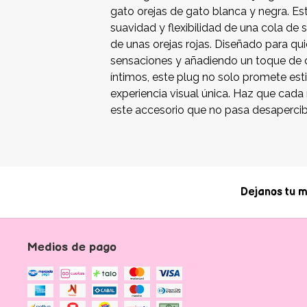
gato orejas de gato blanca y negra. Es
suavidad y flexibilidad de una cola de
de unas orejas rojas. Diseñado para qu
sensaciones y añadiendo un toque de d
íntimos, este plug no solo promete est
experiencia visual única. Haz que c
este accesorio que no pasa desapercib
Dejanos tu m
Medios de pago