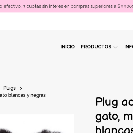
 efectivo. 3 cuotas sin interés en compras superiores a $990
INICIO
PRODUCTOS
IN
Plugs
gato blancas y negras
Plug a
gato, 
blanca