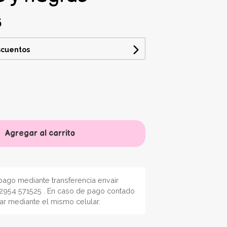
6
scuentos
Agregar al carrito
ago mediante transferencia envair
2954 571525 . En caso de pago contado
nar mediante el mismo celular.