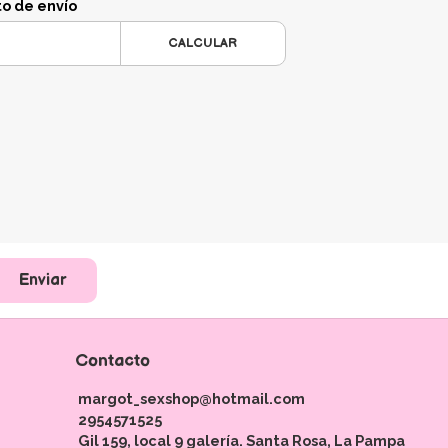
to de envío
CALCULAR
Enviar
Contacto
margot_sexshop@hotmail.com
2954571525
Gil 159, local 9 galería. Santa Rosa, La Pampa