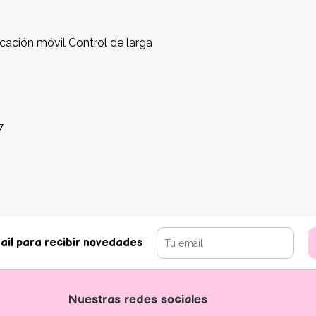
icación móvil Control de larga
7
ail para recibir novedades
Nuestras redes sociales