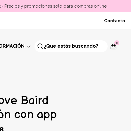
00- Precios y promociones solo para compras online.
Contacto
0
FORMACIÓN
love Baird
ión con app
8