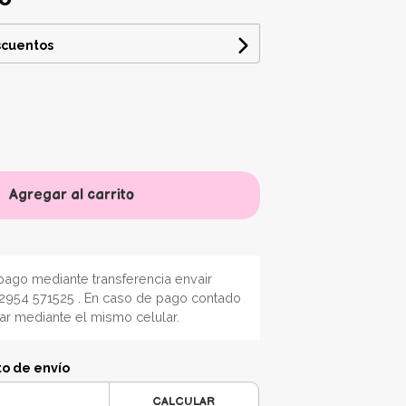
scuentos
Agregar al carrito
ago mediante transferencia envair
2954 571525 . En caso de pago contado
nar mediante el mismo celular.
to de envío
CALCULAR