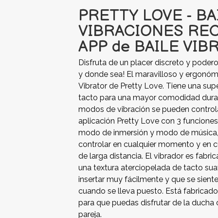
PRETTY LOVE - BA
VIBRACIONES RE
APP de BAILE VIB
Disfruta de un placer discreto y poder
y donde sea! El maravilloso y ergon
Vibrator de Pretty Love. Tiene una supe
tacto para una mayor comodidad durant
modos de vibración se pueden controla
aplicación Pretty Love con 3 funcione
modo de inmersión y modo de música,
controlar en cualquier momento y en c
de larga distancia. El vibrador es fabri
una textura aterciopelada de tacto sua
insertar muy fácilmente y que se sie
cuando se lleva puesto. Está fabricado 
para que puedas disfrutar de la ducha o
pareja.