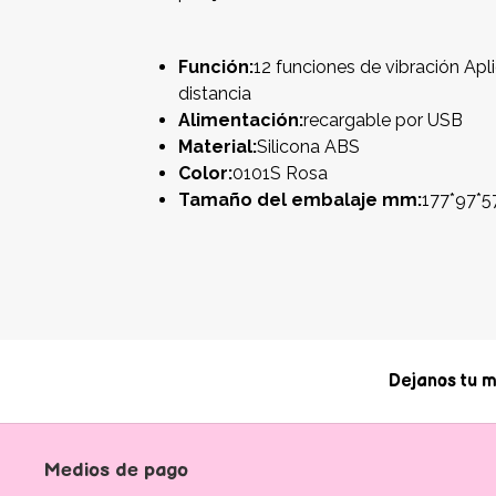
Función:
12 funciones de vibración Apl
distancia
Alimentación:
recargable por USB
Material:
Silicona ABS
Color:
0101S Rosa
Tamaño del embalaje mm:
177*97*5
Dejanos tu m
Medios de pago