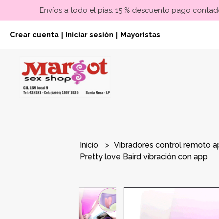
Envíos a todo el pías. 15 % descuento pago contado
Crear cuenta
Iniciar sesión
Mayoristas
|
|
Inicio
Vibradores control remoto 
Pretty love Baird vibración con app