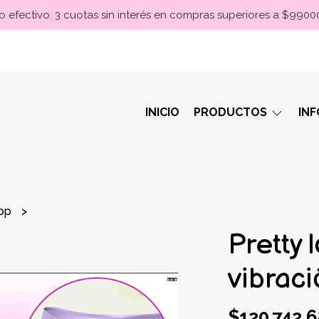
 efectivo. 3 cuotas sin interés en compras superiores a $990
INICIO
PRODUCTOS
IN
app
Pretty 
vibrac
$120.742,6