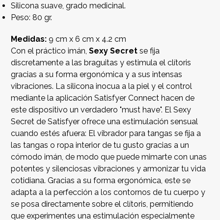
Silicona suave, grado medicinal.
Peso: 80 gr.
Medidas:
9 cm x 6 cm x 4.2 cm
Con el práctico imán,
Sexy Secret
se fija
discretamente a las braguitas y estimula el clítoris
gracias a su forma ergonómica y a sus intensas
vibraciones. La silicona inocua a la piel y el control
mediante la aplicación Satisfyer Connect hacen de
este dispositivo un verdadero "must have". El Sexy
Secret de Satisfyer ofrece una estimulación sensual
cuando estés afuera: El vibrador para tangas se fija a
las tangas o ropa interior de tu gusto gracias a un
cómodo imán, de modo que puede mimarte con unas
potentes y silenciosas vibraciones y armonizar tu vida
cotidiana. Gracias a su forma ergonómica, este se
adapta a la perfección a los contornos de tu cuerpo y
se posa directamente sobre el clítoris, permitiendo
que experimentes una estimulación especialmente