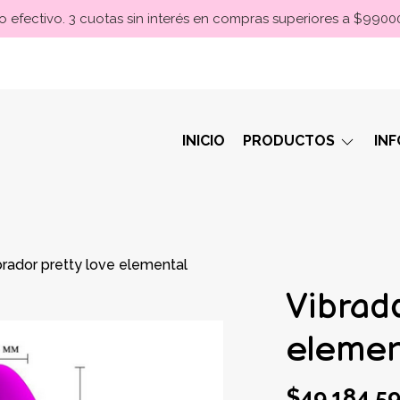
 efectivo. 3 cuotas sin interés en compras superiores a $990
INICIO
PRODUCTOS
IN
brador pretty love elemental
Vibrado
elemen
$49.184,5