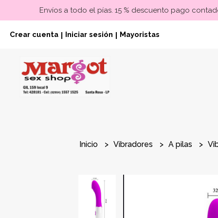
Envíos a todo el pías. 15 % descuento pago contado
Crear cuenta
Iniciar sesión
Mayoristas
|
|
Inicio
Vibradores
A pilas
Vi