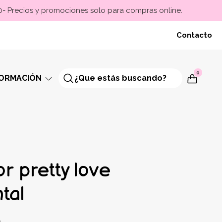
00- Precios y promociones solo para compras online.
Contacto
0
FORMACIÓN
r pretty love
tal
9