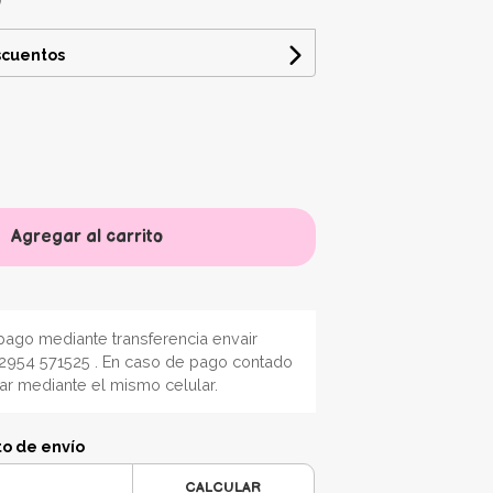
scuentos
Agregar al carrito
ago mediante transferencia envair
2954 571525 . En caso de pago contado
nar mediante el mismo celular.
to de envío
CALCULAR