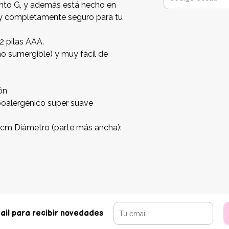
unto G, y además está hecho en
o y completamente seguro para tu
2 pilas AAA.
no sumergible) y muy fácil de
ón
poalergénico super suave
0 cm Diámetro (parte más ancha):
ail para recibir novedades