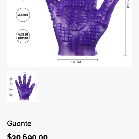
Guante
$30.690,00