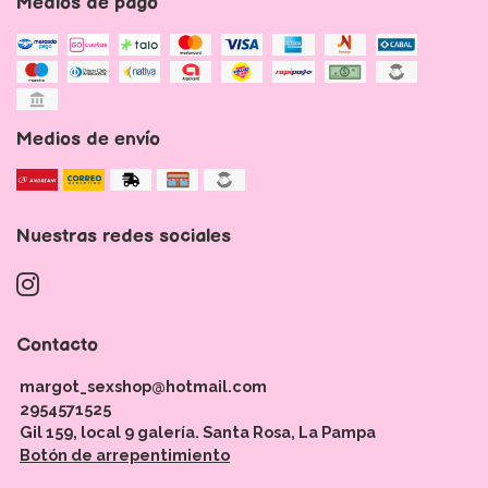
Medios de pago
Medios de envío
Nuestras redes sociales
Contacto
margot_sexshop@hotmail.com
2954571525
Gil 159, local 9 galería. Santa Rosa, La Pampa
Botón de arrepentimiento