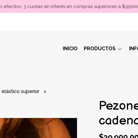
 efectivo. 3 cuotas sin interés en compras superiores a $990
INICIO
PRODUCTOS
IN
 elástico superior
Pezone
caden
$39.900,0