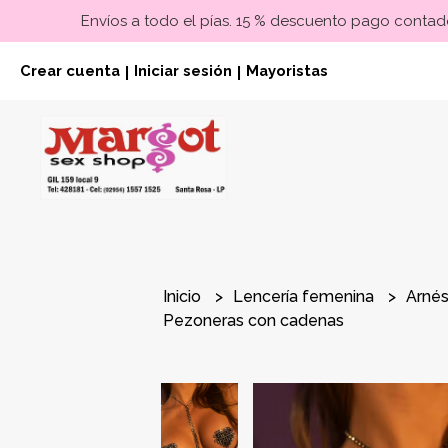
Envíos a todo el pías. 15 % descuento pago contado
Crear cuenta
Iniciar sesión
Mayoristas
|
|
Inicio
Lencería femenina
Arnés
Pezoneras con cadenas