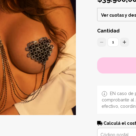
Ver cuotas y de
Cantidad
1
EN caso de p
comprobante al 
efectivo, coordi
Calculá el cos