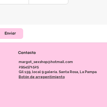
Enviar
Contacto
margot_sexshop@hotmail.com
2954571525
Gil 159, local 9 galería. Santa Rosa, La Pampa
Botón de arrepentimiento