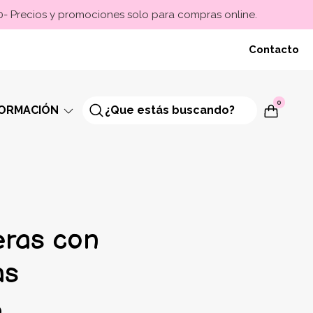
00- Precios y promociones solo para compras online.
Contacto
0
FORMACIÓN
ras con
as
0