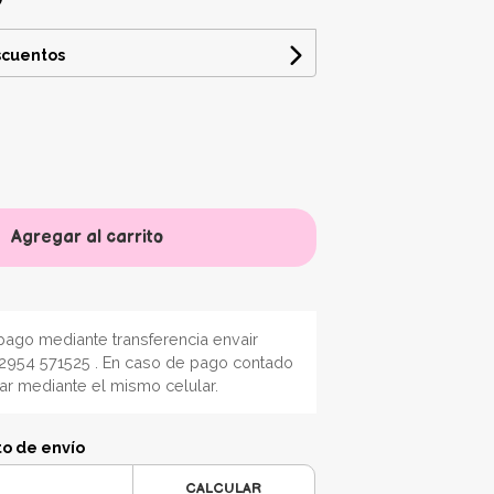
scuentos
Agregar al carrito
ago mediante transferencia envair
2954 571525 . En caso de pago contado
nar mediante el mismo celular.
to de envío
CALCULAR